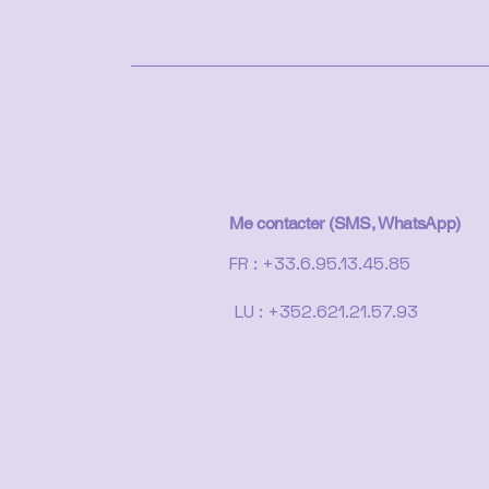
Me contacter (SMS, WhatsApp)
FR : +33.6.95.13.45.85
LU : +352.621.21.57.93