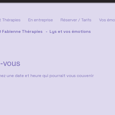
 Thérapies
En entreprise
Réserver / Tarifs
Vos émo
 Fabienne Thérapies - Lys et vos émotions
-vous
nez une date et heure qui pourrait vous couvenir