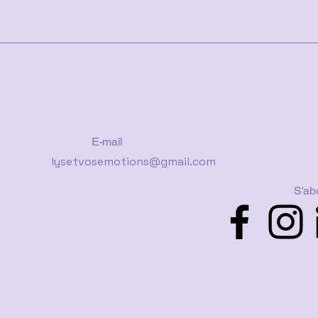
E-mail
lysetvosemotions@gmail.com
S'ab