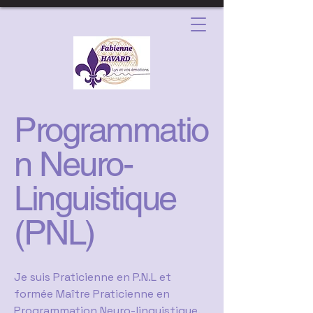
Programmatio
n Neuro-
Linguistique
(PNL)
Je suis Praticienne en P.N.L et
formée Maître Praticienne en
Programmation Neuro-linguistique.