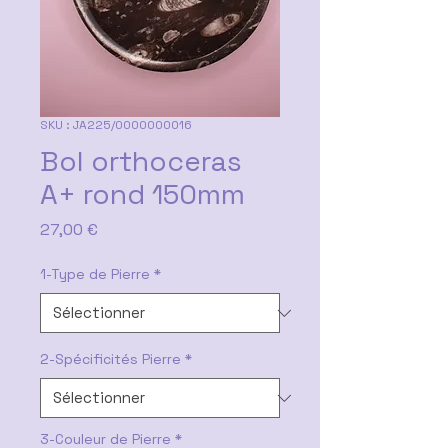
SKU : JA225/0000000016
Bol orthoceras
A+ rond 150mm
Prix
27,00 €
1-Type de Pierre
*
2-Spécificités Pierre
*
3-Couleur de Pierre
*