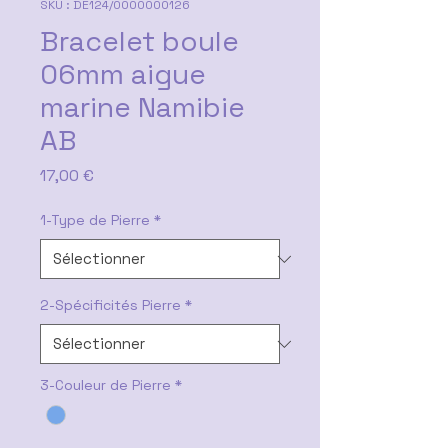
SKU : DE124/0000000126
Bracelet boule
06mm aigue
marine Namibie
AB
Prix
17,00 €
1-Type de Pierre
*
2-Spécificités Pierre
*
3-Couleur de Pierre
*