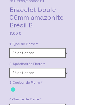
SKU : DE124/0000000131
Bracelet boule
06mm amazonite
Brésil B
Prix
11,00 €
1-Type de Pierre
*
2-Spécificités Pierre
*
3-Couleur de Pierre
*
4-Qualité de Pierre
*