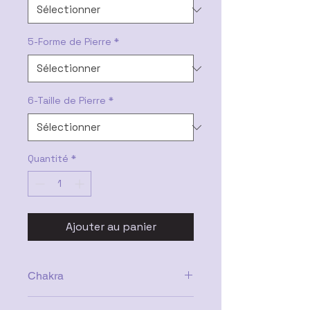
5-Forme de Pierre
*
6-Taille de Pierre
*
Quantité
*
Ajouter au panier
Chakra
Cœur