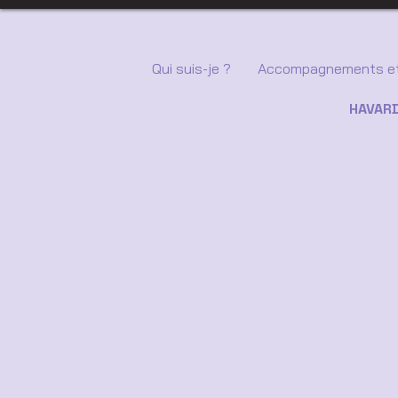
Qui suis-je ?
Accompagnements et
HAVARD