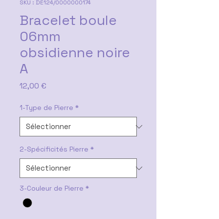
SKU : DE124/0000000174
Bracelet boule
06mm
obsidienne noire
A
Prix
12,00 €
1-Type de Pierre
*
2-Spécificités Pierre
*
3-Couleur de Pierre
*