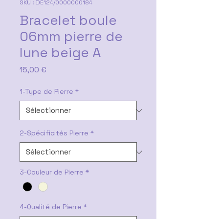
SKU : DE124/0000000184
Bracelet boule
06mm pierre de
lune beige A
Prix
15,00 €
1-Type de Pierre
*
2-Spécificités Pierre
*
3-Couleur de Pierre
*
4-Qualité de Pierre
*