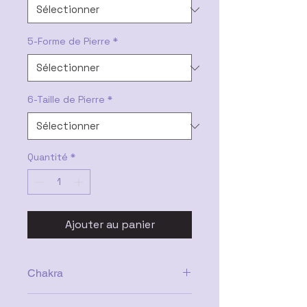
5-Forme de Pierre
*
6-Taille de Pierre
*
Quantité
*
Ajouter au panier
Chakra
Troisième œil