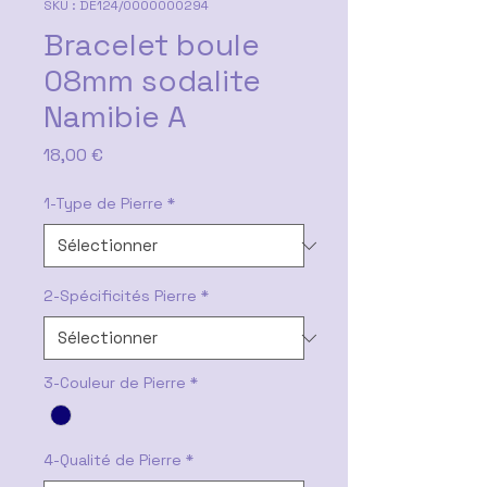
SKU : DE124/0000000294
Bracelet boule
08mm sodalite
Namibie A
Prix
18,00 €
1-Type de Pierre
*
2-Spécificités Pierre
*
3-Couleur de Pierre
*
4-Qualité de Pierre
*