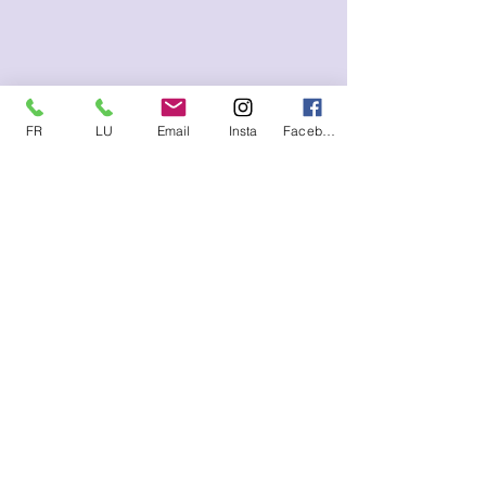
FR
LU
Email
Insta
Facebook
Me contacter (SMS, WhatsApp)
FR :
+33.6.95.13.45.85
LU :
+352.621.21.57.93
E-mail
lysetvosemotions@gmail.com
S'abonner