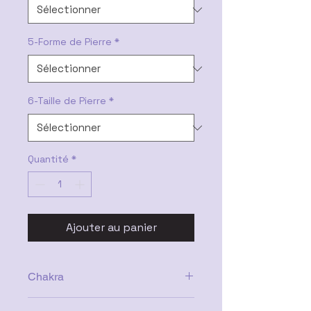
5-Forme de Pierre
*
6-Taille de Pierre
*
Quantité
*
Ajouter au panier
Chakra
Cœur, Racine