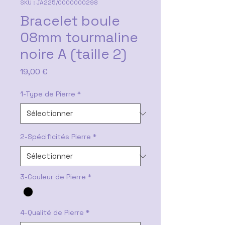
SKU : JA225/0000000298
Bracelet boule
08mm tourmaline
noire A (taille 2)
Prix
19,00 €
1-Type de Pierre
*
2-Spécificités Pierre
*
3-Couleur de Pierre
*
4-Qualité de Pierre
*