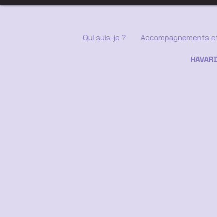
Qui suis-je ?
Accompagnements et
HAVARD