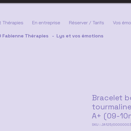
 Thérapies
En entreprise
Réserver / Tarifs
Vos émo
 Fabienne Thérapies - Lys et vos émotions
Bracelet 
tourmaline
A+ (09-1
SKU : JA125/0000000