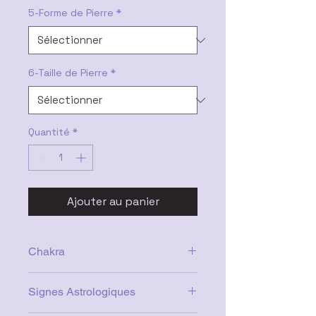
5-Forme de Pierre
*
6-Taille de Pierre
*
Quantité
*
Ajouter au panier
Chakra
Racine
Signes Astrologiques