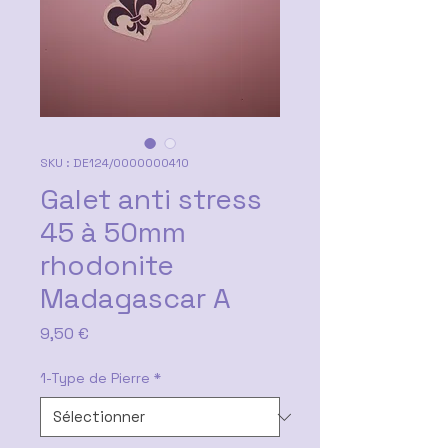
SKU : DE124/0000000410
Galet anti stress
45 à 50mm
rhodonite
Madagascar A
Prix
9,50 €
1-Type de Pierre
*