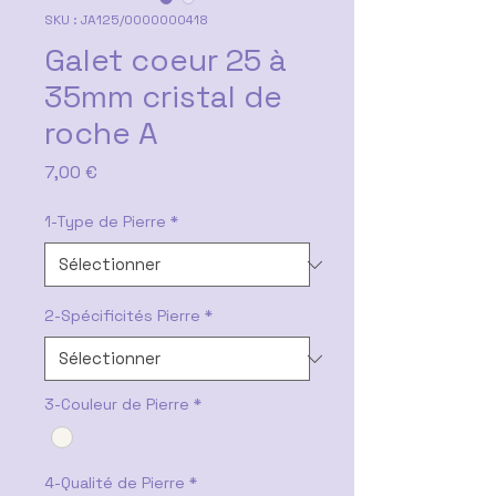
SKU : JA125/0000000418
Galet coeur 25 à
35mm cristal de
roche A
Prix
7,00 €
1-Type de Pierre
*
2-Spécificités Pierre
*
3-Couleur de Pierre
*
4-Qualité de Pierre
*