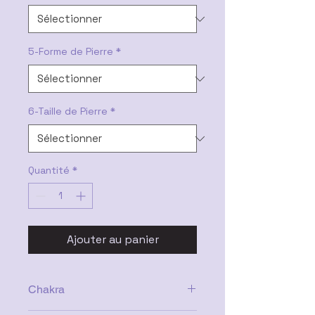
5-Forme de Pierre
*
6-Taille de Pierre
*
Quantité
*
Ajouter au panier
Chakra