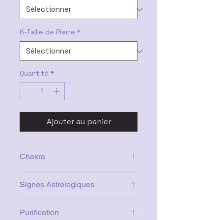
6-Taille de Pierre
*
Quantité
*
Ajouter au panier
Chakra
Coronal (Couronne)
Signes Astrologiques
Tous
Purification