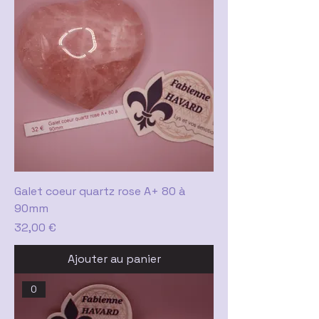
Galet coeur quartz rose A+ 80 à
90mm
Prix
32,00 €
Ajouter au panier
0