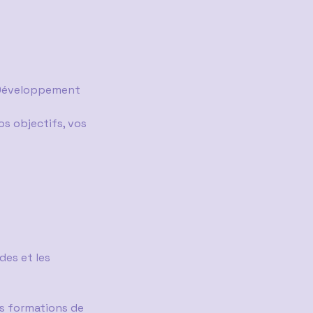
 Développement
vos objectifs, vos
es et les
es formations de