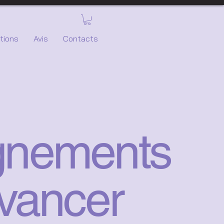
tions
Avis
Contacts
gnements
avancer