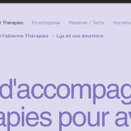
 Thérapies
En entreprise
Réserver / Tarifs
Vos émo
 Fabienne Thérapies - Lys et vos émotions
s d'accompa
apies pour 