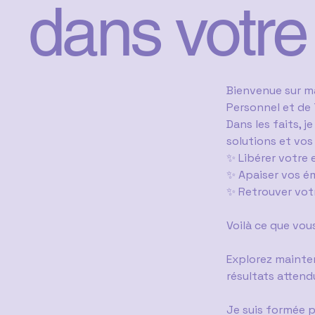
dans votre
Bienvenue sur 
Personnel et de 
Dans les faits, j
solutions et vo
✨ Libérer votre e
✨ Apaiser vos é
✨ Retrouver votr
Voilà ce que vou
Explorez mainte
résultats attend
Je suis formée p