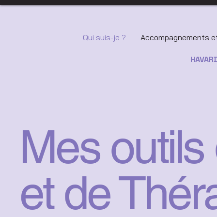
Qui suis-je ?
Accompagnements et
HAVARD
Mes outil
et de Thér