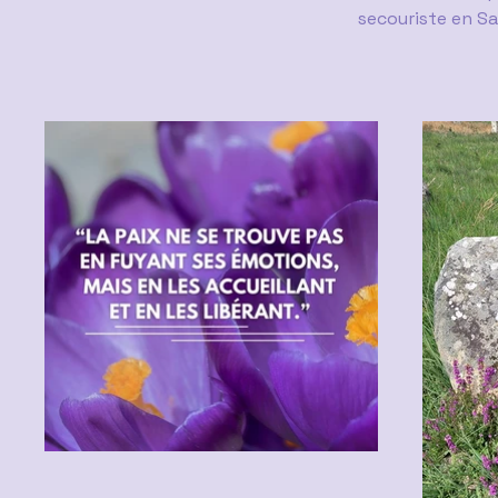
secouriste en S